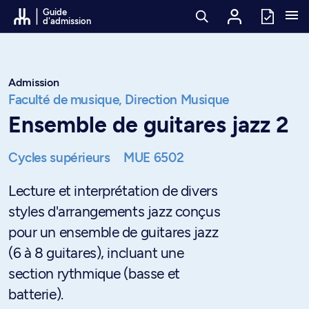
Passer au contenu
Guide
d'admission
Admission
Faculté de musique,
Direction Musique
Ensemble de guitares jazz 2
Cycles supérieurs
MUE 6502
Lecture et interprétation de divers
styles d'arrangements jazz conçus
pour un ensemble de guitares jazz
(6 à 8 guitares), incluant une
section rythmique (basse et
batterie).