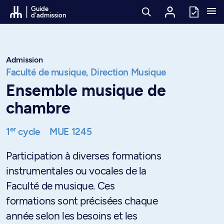
Passer au contenu
Guide
d'admission
Admission
Faculté de musique,
Direction Musique
Ensemble musique de
chambre
er
1
cycle
MUE 1245
Participation à diverses formations
instrumentales ou vocales de la
Faculté de musique. Ces
formations sont précisées chaque
année selon les besoins et les