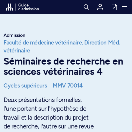
Passer au contenu
Guide
d'admission
Admission
Faculté de médecine vétérinaire,
Direction Méd.
vétérinaire
Séminaires de recherche en
sciences vétérinaires 4
Cycles supérieurs
MMV 70014
Deux présentations formelles,
l'une portant sur l'hypothèse de
travail et la description du projet
de recherche, l'autre sur une revue