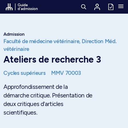
Passer au contenu
Guide
d'admission
Admission
Faculté de médecine vétérinaire,
Direction Méd.
vétérinaire
Ateliers de recherche 3
Cycles supérieurs
MMV 70003
Approfondissement de la
démarche critique. Présentation de
deux critiques d'articles
scientifiques.