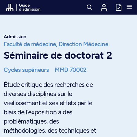
Passer au contenu
Guide
d'admission
Admission
Faculté de médecine,
Direction Médecine
Séminaire de doctorat 2
Cycles supérieurs
MMD 70002
Étude critique des recherches de
diverses disciplines sur le
vieillissement et ses effets par le
biais de l'exposition à des
problématiques, des
méthodologies, des techniques et