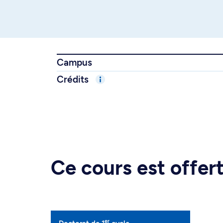
Campus
Crédits
Ce cours est offe
er