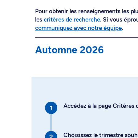
Pour obtenir les renseignements les plus
les
critères de recherche
. Si vous épro
communiquez avec notre équipe
.
Automne 2026
Accédez à la page Critères d
Choisissez le trimestre souh