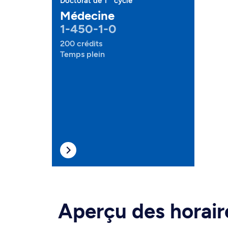
Doctorat de 1
cycle
Médecine
1-450-1-0
200 crédits
Temps plein
Aperçu des horair