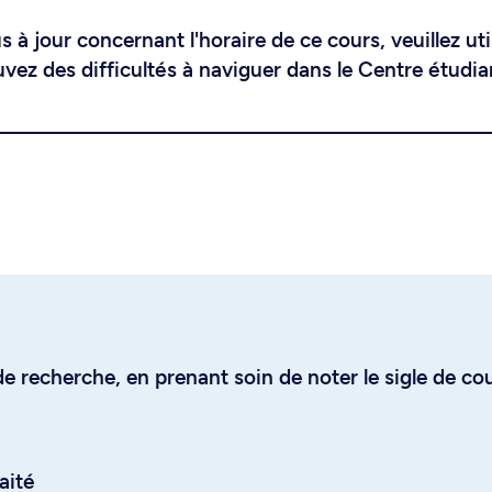
 à jour concernant l'horaire de ce cours, veuillez uti
uvez des difficultés à naviguer dans le Centre étudia
e recherche, en prenant soin de noter le sigle de co
aité