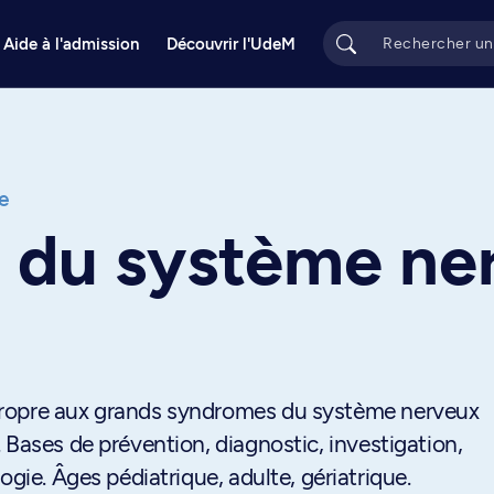
Aide à l'admission
Découvrir l'UdeM
e
n du système ne
propre aux grands syndromes du système nerveux
 Bases de prévention, diagnostic, investigation,
ogie. Âges pédiatrique, adulte, gériatrique.