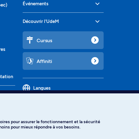
Événements
bec)
Découvrir l'UdeM
Cursus
res
Affiniti
ntation
Langues
oires pour assurer le fonctionnement et la sécurité
émoins pour mieux répondre à vos besoins.