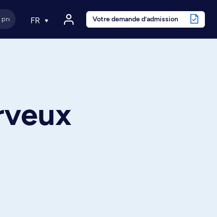
Votre demande d’admission
FR
rveux