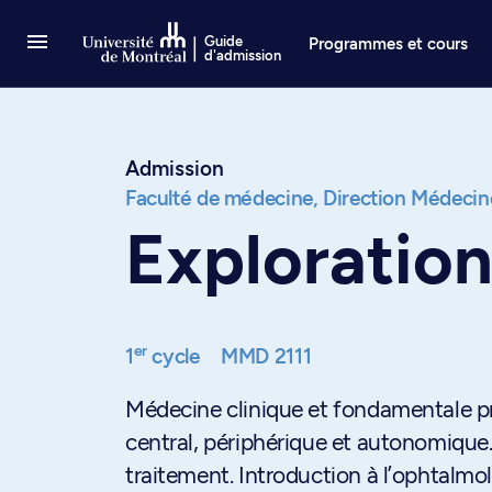
Passer au contenu
Guide
Programmes et cours
d'admission
Admission
Faculté de médecine,
Direction Médecin
Exploratio
er
1
cycle
MMD 2111
Médecine clinique et fondamentale 
central, périphérique et autonomique.
traitement. Introduction à l’ophtalmol