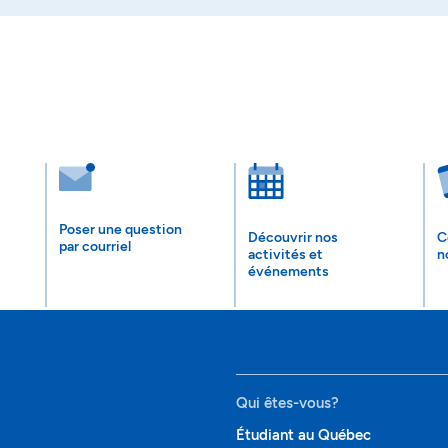
Poser une question
Découvrir nos
C
par courriel
activités et
n
événements
Qui êtes-vous?
Étudiant au Québec