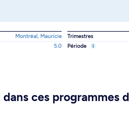
Montréal, Mauricie
Trimestres
5.0
Période
rt dans ces programmes 