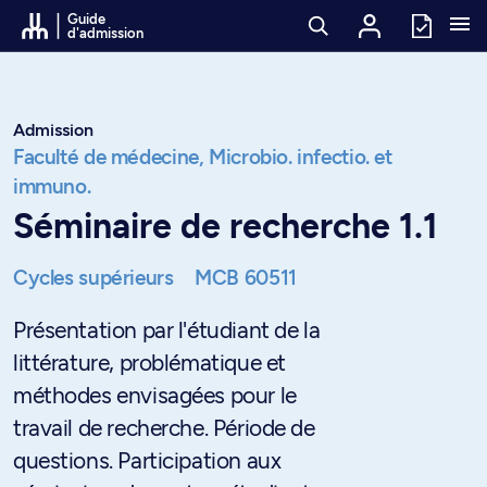
Passer au contenu
Guide
d'admission
Admission
Faculté de médecine,
Microbio. infectio. et
immuno.
Séminaire de recherche 1.1
Cycles supérieurs
MCB 60511
Présentation par l'étudiant de la
littérature, problématique et
méthodes envisagées pour le
travail de recherche. Période de
questions. Participation aux