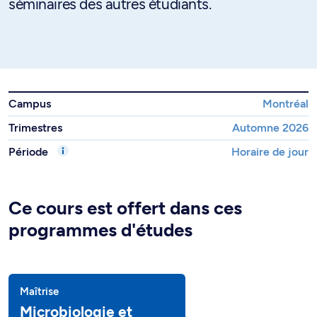
séminaires des autres étudiants.
Campus
Montréal
Trimestres
Automne 2026
Période
Horaire de jour
Ce cours est offert dans ces
programmes d'études
Maîtrise
Microbiologie et