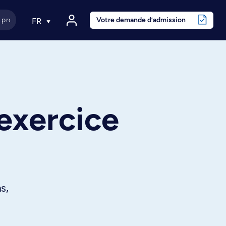
Votre demande d’admission
FR
exercice
s,