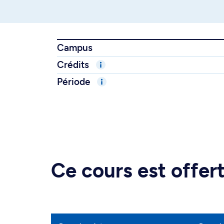
Campus
Crédits
Période
Ce cours est offe