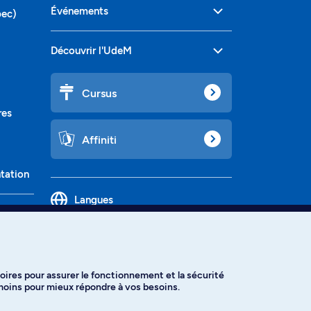
Événements
bec)
Découvrir l'UdeM
Cursus
res
Affiniti
ntation
Langues
oires pour assurer le fonctionnement et la sécurité
émoins pour mieux répondre à vos besoins.