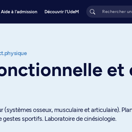
Aide à l'admission
Découvrir l'UdeM
act.physique
nctionnelle et 
(systèmes osseux, musculaire et articulaire). Plan
de gestes sportifs. Laboratoire de cinésiologie.