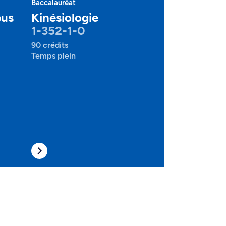
Baccalauréat
pus
Kinésiologie
1-352-1-0
90 crédits
Temps plein