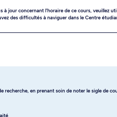
 à jour concernant l'horaire de ce cours, veuillez uti
uvez des difficultés à naviguer dans le Centre étudia
e recherche, en prenant soin de noter le sigle de co
aité