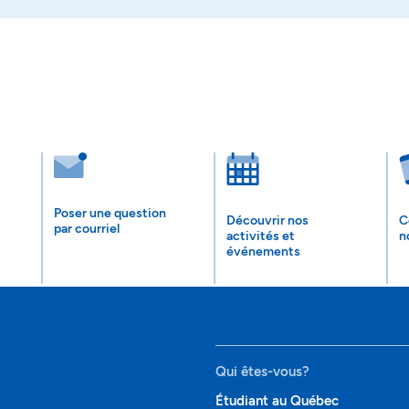
Poser une question
Découvrir nos
C
par courriel
activités et
n
événements
Qui êtes-vous?
Étudiant au Québec