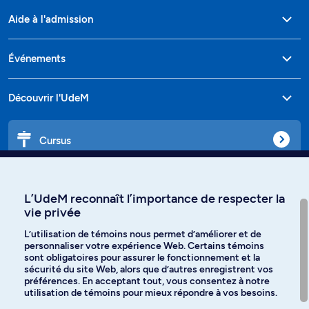
Aide à l'admission
Événements
Découvrir l'UdeM
Cursus
Affiniti
L’UdeM reconnaît l’importance de respecter la
vie privée
L’utilisation de témoins nous permet d’améliorer et de
personnaliser votre expérience Web. Certains témoins
Langues
sont obligatoires pour assurer le fonctionnement et la
sécurité du site Web, alors que d’autres enregistrent vos
préférences. En acceptant tout, vous consentez à notre
Facebook
Instagram
utilisation de témoins pour mieux répondre à vos besoins.