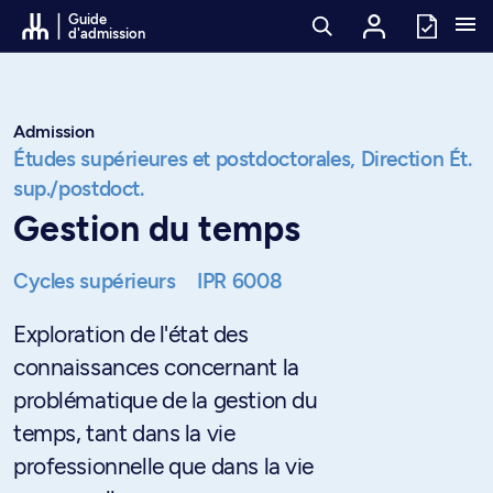
Passer au contenu
Guide
d'admission
Admission
Études supérieures et postdoctorales,
Direction Ét.
sup./postdoct.
Gestion du temps
Cycles supérieurs
IPR 6008
Exploration de l'état des
connaissances concernant la
problématique de la gestion du
temps, tant dans la vie
professionnelle que dans la vie