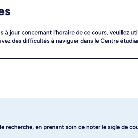
es
 à jour concernant l'horaire de ce cours, veuillez uti
uvez des difficultés à naviguer dans le Centre étudia
e recherche, en prenant soin de noter le sigle de co