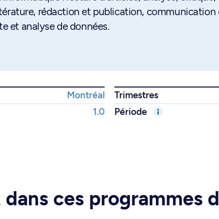
littérature, rédaction et publication, communication
cte et analyse de données.
Montréal
Trimestres
1.0
Période
rt dans ces programmes 