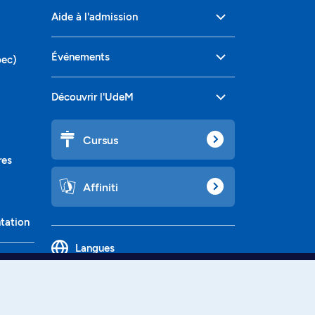
Aide à l'admission
Événements
bec)
Découvrir l'UdeM
Cursus
res
Affiniti
ntation
Langues