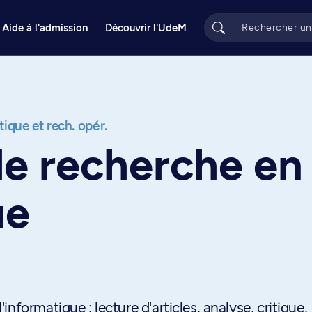
Aide à l'admission
Découvrir l'UdeM
ique et rech. opér.
e recherche en
ue
nformatique : lecture d'articles, analyse, critique,