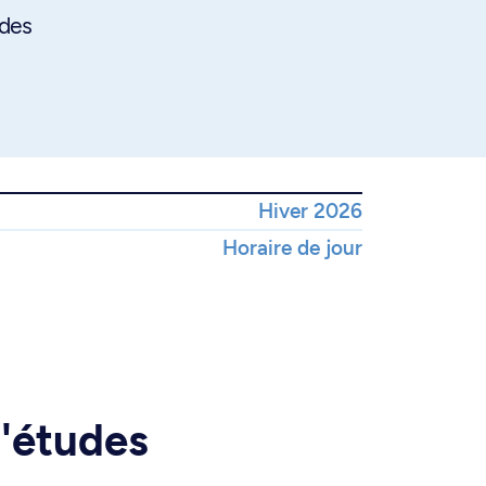
 des
Hiver 2026
Horaire de jour
d'études