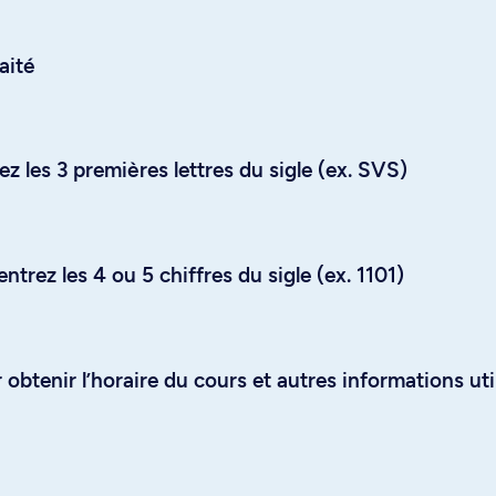
aité
z les 3 premières lettres du sigle (ex. SVS)
trez les 4 ou 5 chiffres du sigle (ex. 1101)
obtenir l’horaire du cours et autres informations uti