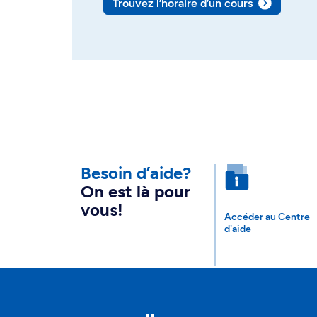
Trouvez l’horaire d’un cours
Besoin d’aide?
On est là pour
vous!
Accéder au Centre
d'aide