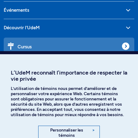
Événements
Découvrir l'UdeM
Cursus
Affiniti
L’UdeM reconnaît l’importance de respecter la
vie privée
L’utilisation de témoins nous permet d’améliorer et de
personnaliser votre expérience Web. Certains témoins
Langues
sont obligatoires pour assurer le fonctionnement et la
sécurité du site Web, alors que d’autres enregistrent vos
préférences. En acceptant tout, vous consentez à notre
Facebook
Instagram
utilisation de témoins pour mieux répondre à vos besoins.
TikTok
YouTube
Personnaliser les
>
témoins