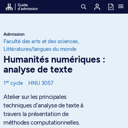
Passer au contenu
Guide
d'admission
Admission
Faculté des arts et des sciences,
Littératures/langues du monde
Humanités numériques :
analyse de texte
er
1
cycle
HNU 3057
Atelier sur les principales
techniques d’analyse de texte à
travers la présentation de
méthodes computationnelles.