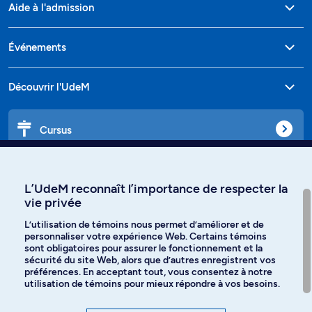
Aide à l'admission
Événements
Découvrir l'UdeM
Cursus
Affiniti
L’UdeM reconnaît l’importance de respecter la
vie privée
L’utilisation de témoins nous permet d’améliorer et de
personnaliser votre expérience Web. Certains témoins
Langues
sont obligatoires pour assurer le fonctionnement et la
sécurité du site Web, alors que d’autres enregistrent vos
préférences. En acceptant tout, vous consentez à notre
Facebook
Instagram
utilisation de témoins pour mieux répondre à vos besoins.