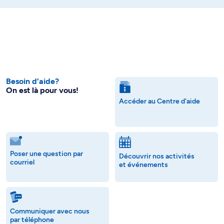
Besoin d’aide?
On est là pour vous!
Accéder au Centre d'aide
Poser une question par
Découvrir nos activités
courriel
et événements
Communiquer avec nous
par téléphone