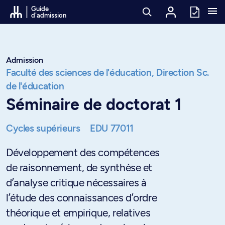
Passer au contenu
Guide
d'admission
Admission
Faculté des sciences de l'éducation,
Direction Sc.
de l'éducation
Séminaire de doctorat 1
Cycles supérieurs
EDU 77011
Développement des compétences
de raisonnement, de synthèse et
d’analyse critique nécessaires à
l’étude des connaissances d’ordre
théorique et empirique, relatives