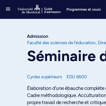
Passer au contenu
Guide
Programmes et cours
d'admission
Admission
Faculté des sciences de l'éducation,
Dire
Séminaire 
Cycles supérieurs
EDU 6600
Élaboration d’une ébauche complète d
Cadre méthodologique. Acculturation
propre travail de recherche et critique