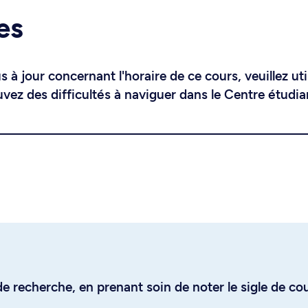
es
 à jour concernant l'horaire de ce cours, veuillez uti
uvez des difficultés à naviguer dans le Centre étudia
e recherche, en prenant soin de noter le sigle de co