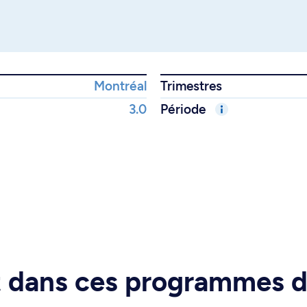
Montréal
Trimestres
3.0
Période
rt dans ces programmes 