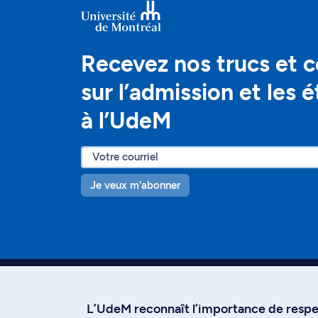
Recevez nos trucs et c
sur l’admission et les 
à l’UdeM
Je veux m'abonner
L’UdeM reconnaît l’importance de respec