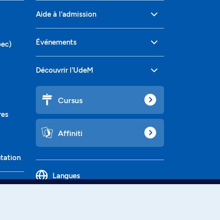
Aide à l'admission
Événements
bec)
Découvrir l'UdeM
Cursus
res
Affiniti
ntation
Langues