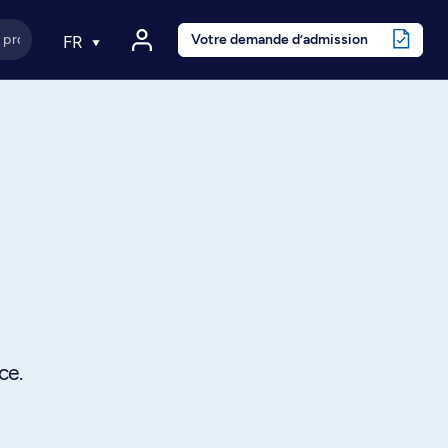
Votre demande d’admission
FR
ce.