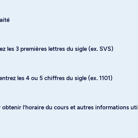
aité
z les 3 premières lettres du sigle (ex. SVS)
trez les 4 ou 5 chiffres du sigle (ex. 1101)
obtenir l’horaire du cours et autres informations uti