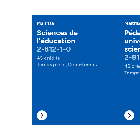
Maîtrise
Maîtris
Sciences de
Péd
l'éducation
univ
2-812-1-0
scie
2-81
45 crédits
Temps plein , Demi-temps
45 cré
Temps 