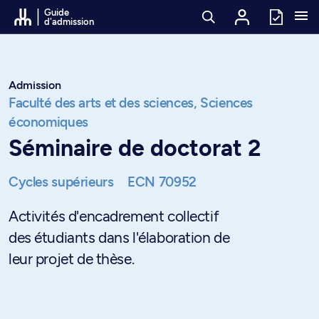
Passer au contenu
Guide
d'admission
Admission
Faculté des arts et des sciences,
Sciences
économiques
Séminaire de doctorat 2
Cycles supérieurs
ECN 70952
Activités d'encadrement collectif
des étudiants dans l'élaboration de
leur projet de thèse.