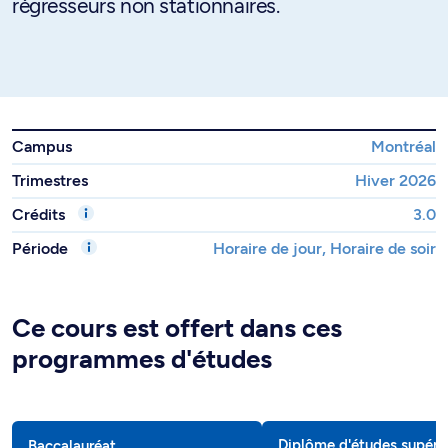
régresseurs non stationnaires.
Campus
Montréal
Trimestres
Hiver 2026
Crédits
3.0
Période
Horaire de jour, Horaire de soir
Ce cours est offert dans ces
programmes d'études
Diplôme d'études supéri
Baccalauréat