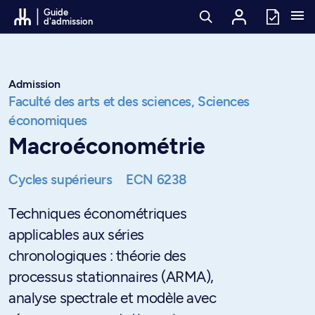
Passer au contenu
Guide
d'admission
Admission
Faculté des arts et des sciences,
Sciences
économiques
Macroéconométrie
Cycles supérieurs
ECN 6238
Techniques économétriques
applicables aux séries
chronologiques : théorie des
processus stationnaires (ARMA),
analyse spectrale et modèle avec