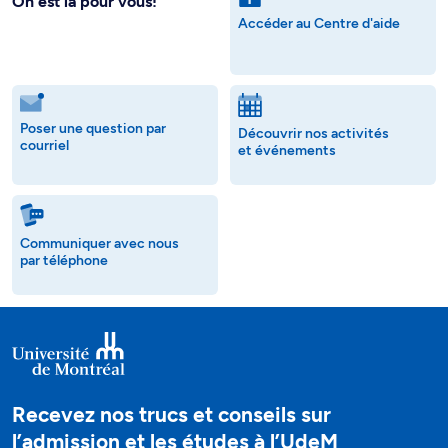
On est là pour vous!
Accéder au Centre d'aide
Poser une question par
Découvrir nos activités
courriel
et événements
Communiquer avec nous
par téléphone
Recevez nos trucs et conseils sur
l’admission et les études à l’UdeM