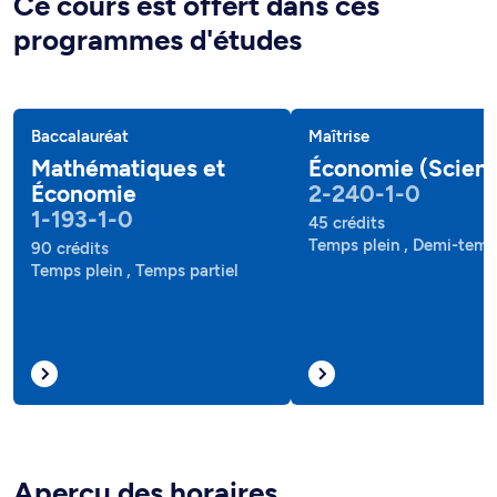
Ce cours est offert dans ces
programmes d'études
Baccalauréat
Maîtrise
Mathématiques et
Économie (Scien
Économie
2-240-1-0
1-193-1-0
45 crédits
Temps plein , Demi-tem
90 crédits
Temps plein , Temps partiel
Aperçu des horaires