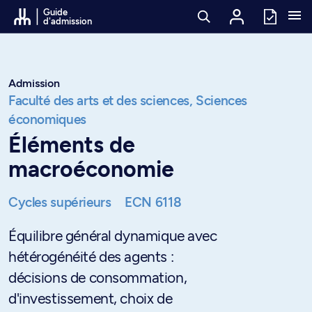
Passer au contenu
Guide
d'admission
Admission
Faculté des arts et des sciences,
Sciences
économiques
Éléments de
macroéconomie
Cycles supérieurs
ECN 6118
Équilibre général dynamique avec
hétérogénéité des agents :
décisions de consommation,
d'investissement, choix de