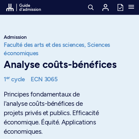
Passer au contenu
Guide
d'admission
Admission
Faculté des arts et des sciences,
Sciences
économiques
Analyse coûts-bénéfices
er
1
cycle
ECN 3065
Principes fondamentaux de
l'analyse coûts-bénéfices de
projets privés et publics. Efficacité
économique. Équité. Applications
économiques.