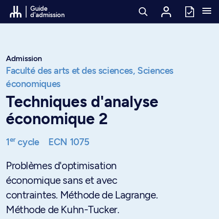
Passer au contenu
Guide
d'admission
Admission
Faculté des arts et des sciences,
Sciences
économiques
Techniques d'analyse
économique 2
er
1
cycle
ECN 1075
Problèmes d'optimisation
économique sans et avec
contraintes. Méthode de Lagrange.
Méthode de Kuhn-Tucker.