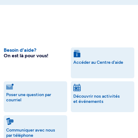
Besoin d’aide?
On est là pour vous!
Accéder au Centre d'aide
Poser une question par
Découvrir nos activités
courriel
et événements
Communiquer avec nous
par téléphone