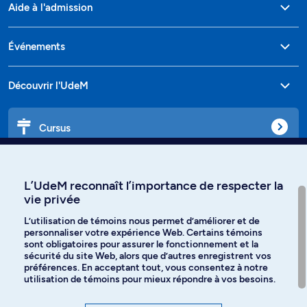
Aide à l'admission
Événements
Découvrir l'UdeM
Cursus
Affiniti
L’UdeM reconnaît l’importance de respecter la
vie privée
L’utilisation de témoins nous permet d’améliorer et de
personnaliser votre expérience Web. Certains témoins
Langues
sont obligatoires pour assurer le fonctionnement et la
sécurité du site Web, alors que d’autres enregistrent vos
préférences. En acceptant tout, vous consentez à notre
Facebook
Instagram
utilisation de témoins pour mieux répondre à vos besoins.