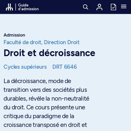
Passer au contenu
Guide
d'admission
Admission
Faculté de droit,
Direction Droit
Droit et décroissance
Cycles supérieurs
DRT 6646
La décroissance, mode de
transition vers des sociétés plus
durables, révèle la non-neutralité
du droit. Ce cours présente une
critique du paradigme de la
croissance transposé en droit et