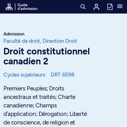
Passer au contenu
Guide
d'admission
Admission
Faculté de droit,
Direction Droit
Droit constitutionnel
canadien 2
Cycles supérieurs
DRT 6598
Premiers Peuples; Droits
ancestraux et traités; Charte
canadienne; Champs
d’application; Dérogation; Liberté
de conscience, de religion et