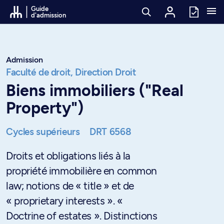
Passer au contenu
Guide
d'admission
Admission
Faculté de droit,
Direction Droit
Biens immobiliers ("Real
Property")
Cycles supérieurs
DRT 6568
Droits et obligations liés à la
propriété immobilière en common
law; notions de « title » et de
« proprietary interests ». «
Doctrine of estates ». Distinctions