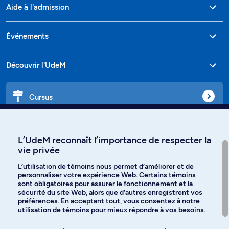
Aide à l'admission
Événements
Découvrir l'UdeM
Cursus
Affiniti
L’UdeM reconnaît l’importance de respecter la
vie privée
L’utilisation de témoins nous permet d’améliorer et de
personnaliser votre expérience Web. Certains témoins
Langues
sont obligatoires pour assurer le fonctionnement et la
sécurité du site Web, alors que d’autres enregistrent vos
préférences. En acceptant tout, vous consentez à notre
Facebook
Instagram
utilisation de témoins pour mieux répondre à vos besoins.