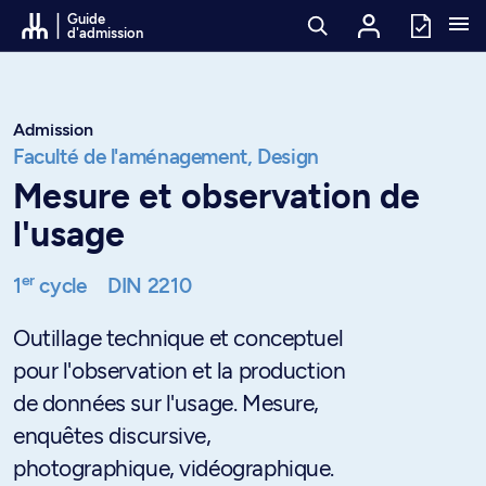
Passer au contenu
Guide
d'admission
Admission
Faculté de l'aménagement,
Design
Mesure et observation de
l'usage
er
1
cycle
DIN 2210
Outillage technique et conceptuel
pour l'observation et la production
de données sur l'usage. Mesure,
enquêtes discursive,
photographique, vidéographique.