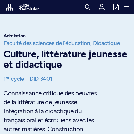
Passer au contenu
Guide
d'admission
Admission
Faculté des sciences de l'éducation,
Didactique
Culture, littérature jeunesse
et didactique
er
1
cycle
DID 3401
Connaissance critique des oeuvres
de la littérature de jeunesse.
Intégration à la didactique du
français oral et écrit; liens avec les
autres matières. Construction