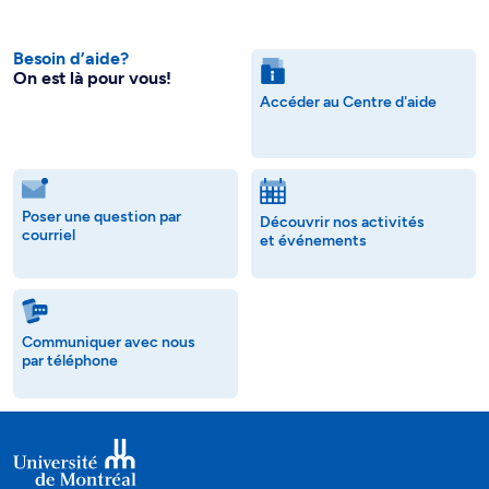
Besoin d’aide?
On est là pour vous!
Accéder au Centre d'aide
Poser une question par
Découvrir nos activités
courriel
et événements
Communiquer avec nous
par téléphone