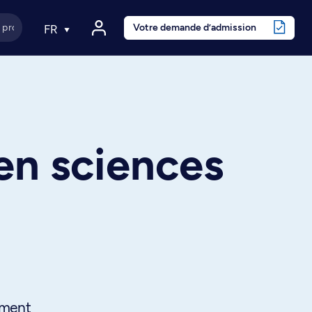
Votre demande d’admission
FR
en sciences
ement