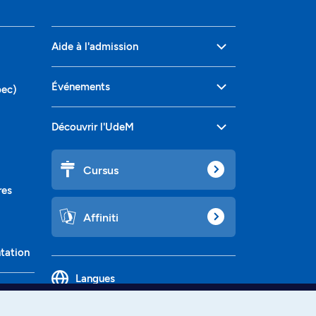
Aide à l'admission
Événements
bec)
Découvrir l'UdeM
Cursus
res
Affiniti
ntation
Langues