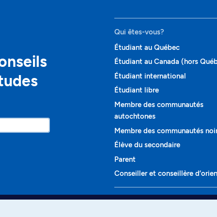
Qui êtes-vous?
Étudiant au Québec
onseils
Étudiant au Canada (hors Qué
études
Étudiant international
Étudiant libre
Membre des communautés
autochtones
Membre des communautés noi
Élève du secondaire
Parent
Conseiller et conseillère d’orie
Programmes et cours
Liste complète des cours