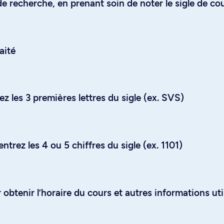
e recherche, en prenant soin de noter le sigle de co
aité
z les 3 premières lettres du sigle (ex. SVS)
trez les 4 ou 5 chiffres du sigle (ex. 1101)
obtenir l’horaire du cours et autres informations uti