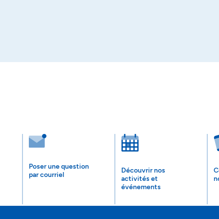
Poser une question
Découvrir nos
C
par courriel
activités et
n
événements