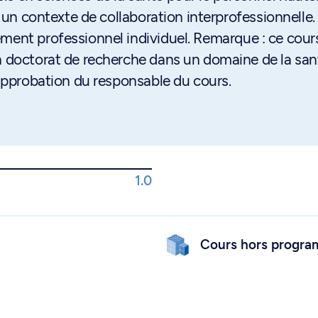
s un contexte de collaboration interprofessionnelle.
ment professionnel individuel. Remarque : ce cour
n doctorat de recherche dans un domaine de la san
à approbation du responsable du cours.
1.0
Cours hors progr