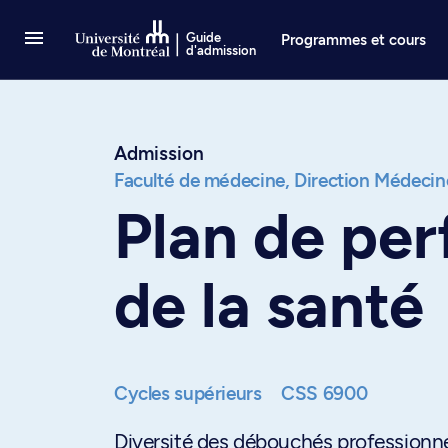
Passer au contenu
Guide
Programmes et cours
d'admission
Admission
Faculté de médecine,
Direction Médecin
Plan de pe
de la santé
Cycles supérieurs
CSS 6900
Diversité des débouchés professionne