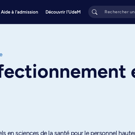
Aide à l'admission
Découvrir l'UdeM
e
rfectionnement 
ls en sciences de la santé pour le personnel haut