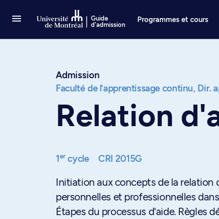
Passer au contenu
Guide
Programmes et cours
d'admission
Admission
Faculté de l’apprentissage continu,
Dir. 
Relation d'
er
1
cycle
CRI 2015G
Initiation aux concepts de la relation 
personnelles et professionnelles dans 
Étapes du processus d'aide. Règles d