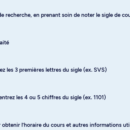
e recherche, en prenant soin de noter le sigle de co
aité
z les 3 premières lettres du sigle (ex. SVS)
trez les 4 ou 5 chiffres du sigle (ex. 1101)
obtenir l’horaire du cours et autres informations uti