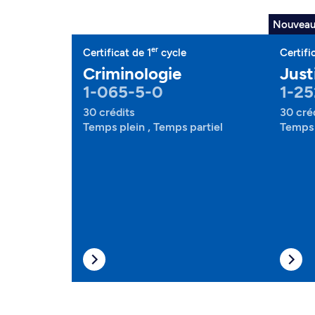
Nouvea
er
Certificat de 1
cycle
Certifi
Criminologie
Just
1-065-5-0
1-25
30 crédits
30 cré
Temps plein , Temps partiel
Temps 