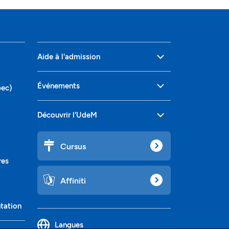
Aide à l'admission
Événements
bec)
Découvrir l'UdeM
Cursus
res
Affiniti
ntation
Langues