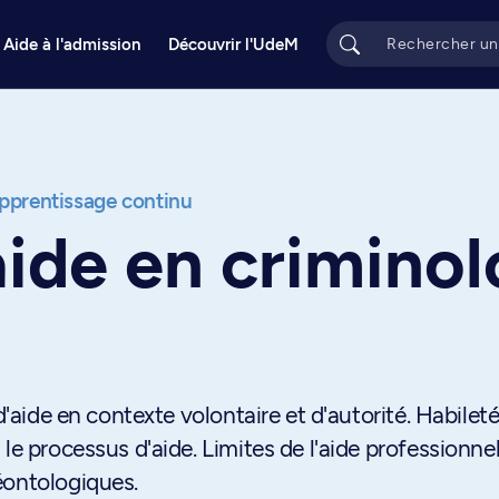
Aide à l'admission
Découvrir l'UdeM
apprentissage continu
aide en criminol
d'aide en contexte volontaire et d'autorité. Habilet
le processus d'aide. Limites de l'aide professionnel
éontologiques.