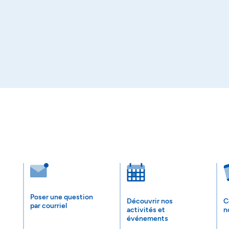
Poser une question
Découvrir nos
C
par courriel
activités et
n
événements