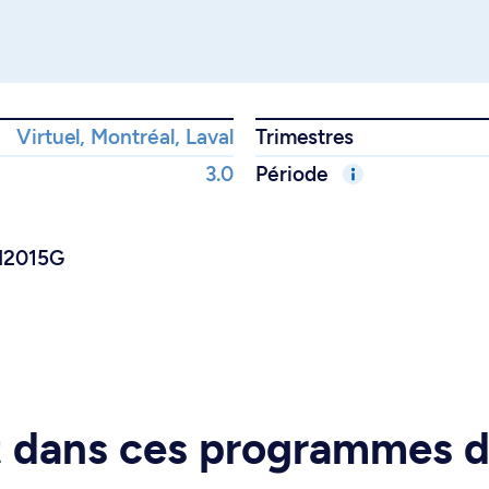
Virtuel, Montréal, Laval
Trimestres
3.0
Période
RI2015G
rt dans ces programmes 