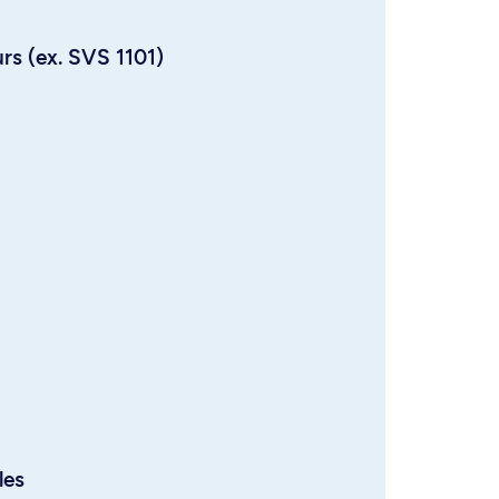
urs (ex. SVS 1101)
les