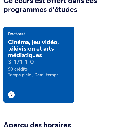
Ce cours est offert dans ces
programmes d'études
Doctorat
Cinéma, jeu vidéo,
télévision et arts
médiatiques
3-171-1-0
90 crédits
Temps plein , Demi-temps
Aperçu des horaires