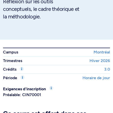
Réflexion sur les outils
conceptuels, le cadre théorique et
la méthodologie.
Campus
Montréal
Trimestres
Hiver 2026
Crédits
3.0
Période
Horaire de jour
Exigences d'inscription
Préalable: CIN70001