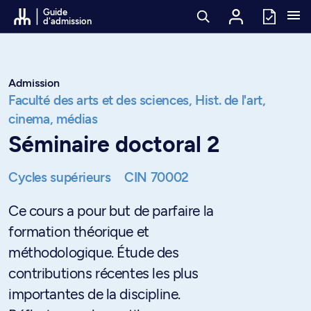
Passer au contenu
Guide
d'admission
Admission
Faculté des arts et des sciences,
Hist. de l'art,
cinema, médias
Séminaire doctoral 2
Cycles supérieurs
CIN 70002
Ce cours a pour but de parfaire la
formation théorique et
méthodologique. Étude des
contributions récentes les plus
importantes de la discipline.