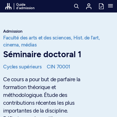
Passer au contenu
Guide
d'admission
Admission
Faculté des arts et des sciences,
Hist. de l'art,
cinema, médias
Séminaire doctoral 1
Cycles supérieurs
CIN 70001
Ce cours a pour but de parfaire la
formation théorique et
méthodologique. Étude des
contributions récentes les plus
importantes de la discipline.