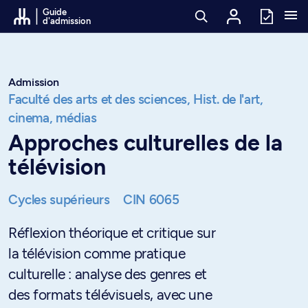
Passer au contenu
Guide
d'admission
Admission
Faculté des arts et des sciences,
Hist. de l'art,
cinema, médias
Approches culturelles de la
télévision
Cycles supérieurs
CIN 6065
Réflexion théorique et critique sur
la télévision comme pratique
culturelle : analyse des genres et
des formats télévisuels, avec une