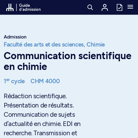
Passer au contenu
Guide
d'admission
Admission
Faculté des arts et des sciences,
Chimie
Communication scientifique
en chimie
er
1
cycle
CHM 4000
Rédaction scientifique.
Présentation de résultats.
Communication de sujets
d’actualité en chimie. EDI en
recherche. Transmission et