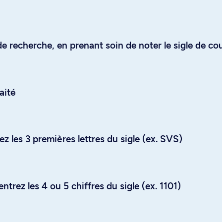
e recherche, en prenant soin de noter le sigle de co
aité
z les 3 premières lettres du sigle (ex. SVS)
trez les 4 ou 5 chiffres du sigle (ex. 1101)