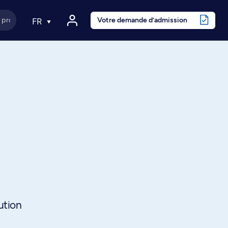
Votre demande d’admission
FR
ution