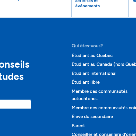
activités et
n
événements
Qui êtes-vous?
Étudiant au Québec
onseils
Étudiant au Canada (hors Qué
études
Étudiant international
Étudiant libre
Membre des communautés
autochtones
Membre des communautés noi
Élève du secondaire
Parent
Conseiller et conseillère d’orie