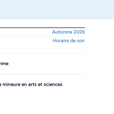
Automne 2026
Horaire de soir
amme
a mineure en arts et sciences