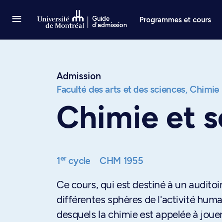
Passer au contenu
Guide
Programmes et cours
d'admission
Admission
Faculté des arts et des sciences,
Chimie
Chimie et s
er
1
cycle
CHM 1955
Ce cours, qui est destiné à un auditoir
différentes sphères de l'activité huma
desquels la chimie est appelée à jouer