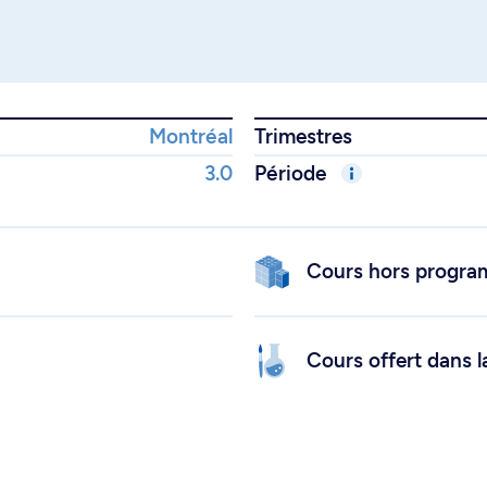
Montréal
Trimestres
3.0
Période
Cours hors progr
Cours offert dans l