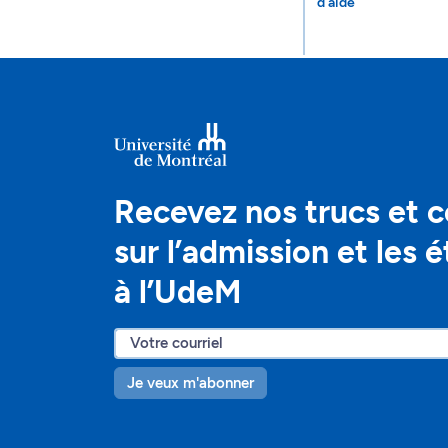
d'aide
Recevez nos trucs et c
sur l’admission et les 
à l’UdeM
Je veux m'abonner