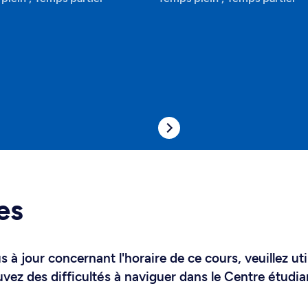
es
 à jour concernant l'horaire de ce cours, veuillez uti
uvez des difficultés à naviguer dans le Centre étudia