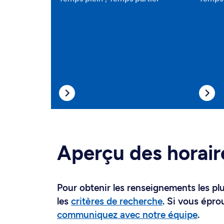
Aperçu des horair
Pour obtenir les renseignements les plus
les
critères de recherche
. Si vous épro
communiquez avec notre équipe
.