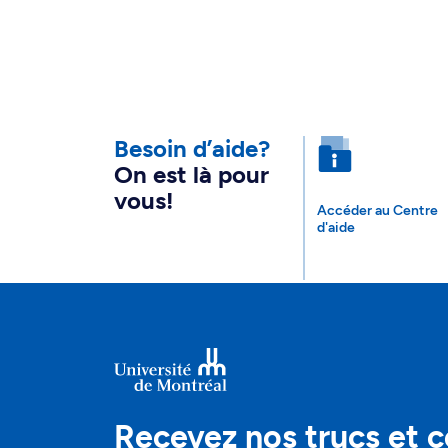
Besoin d’aide?
On est là pour
vous!
Accéder au Centre
d'aide
Recevez nos trucs et c