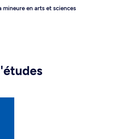
a mineure en arts et sciences
d'études