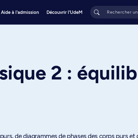
Aide à l'admission
Découvrir l'UdeM
ique 2 : équilib
 purs, de diagrammes de phases des corps purs et 