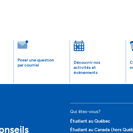
Poser une question
Découvrir nos
C
par courriel
activités et
n
événements
Qui êtes-vous?
Étudiant au Québec
onseils
Étudiant au Canada (hors Qué