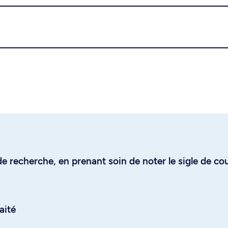
e recherche, en prenant soin de noter le sigle de co
aité