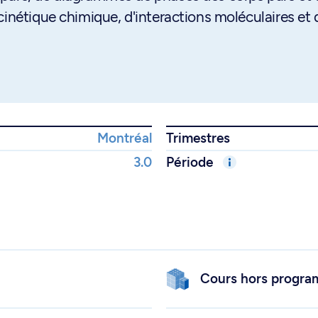
cinétique chimique, d'interactions moléculaires et 
Montréal
Trimestres
3.0
Période
Cours hors progr