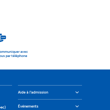
ommuniquer avec
ous par téléphone
Aide à l'admission
Événements
bec)