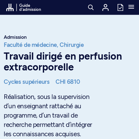
Passer au contenu
Guide
d'admission
Admission
Faculté de médecine,
Chirurgie
Travail dirigé en perfusion
extracorporelle
Cycles supérieurs
CHI 6810
Réalisation, sous la supervision
d’un enseignant rattaché au
programme, d’un travail de
recherche permettant d’intégrer
les connaissances acquises.