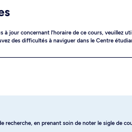
es
 à jour concernant l'horaire de ce cours, veuillez uti
uvez des difficultés à naviguer dans le Centre étudia
e recherche, en prenant soin de noter le sigle de co