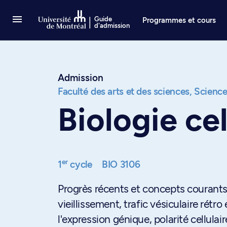
Passer au contenu
Guide
Programmes et cours
d'admission
Admission
Faculté des arts et des sciences,
Science
Biologie ce
er
1
cycle
BIO 3106
Progrès récents et concepts courants
vieillissement, trafic vésiculaire rétr
l'expression génique, polarité cellulai