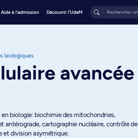
Aide à l'admission
Découvrir l'UdeM
s biologiques
llulaire avancée
 en biologie: biochimie des mitochondries,
o et antérograde, cartographie nucléaire, contrôle de
re et division asymétrique.