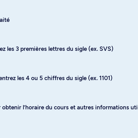
aité
z les 3 premières lettres du sigle (ex. SVS)
trez les 4 ou 5 chiffres du sigle (ex. 1101)
obtenir l’horaire du cours et autres informations uti