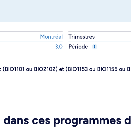
Montréal
Trimestres
3.0
Période
ont (BIO1101 ou BIO2102) et (BIO1153 ou BIO1155 ou 
rt dans ces programmes 