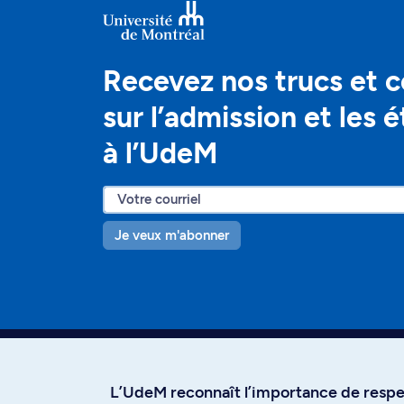
Recevez nos trucs et c
sur l’admission et les 
à l’UdeM
Je veux m'abonner
L’UdeM reconnaît l’importance de respec