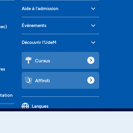
Aide à l'admission
Événements
bec)
Découvrir l'UdeM
Cursus
res
Affiniti
ntation
Langues