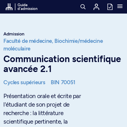
Passer au contenu
Guide
d'admission
Admission
Faculté de médecine,
Biochimie/médecine
moléculaire
Communication scientifique
avancée 2.1
Cycles supérieurs
BIN 70051
Présentation orale et écrite par
l'étudiant de son projet de
recherche : la littérature
scientifique pertinente, la