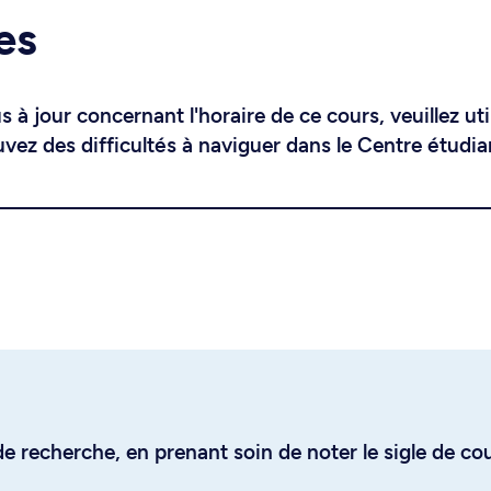
es
 à jour concernant l'horaire de ce cours, veuillez uti
uvez des difficultés à naviguer dans le Centre étudia
e recherche, en prenant soin de noter le sigle de co