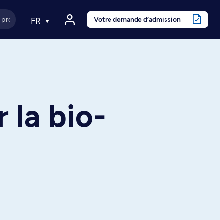
Votre demande d’admission
FR
r la bio-