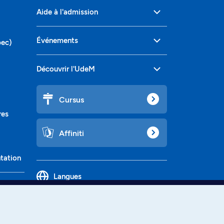
Aide à l'admission
Événements
bec)
Découvrir l'UdeM
Cursus
res
Affiniti
ntation
Langues