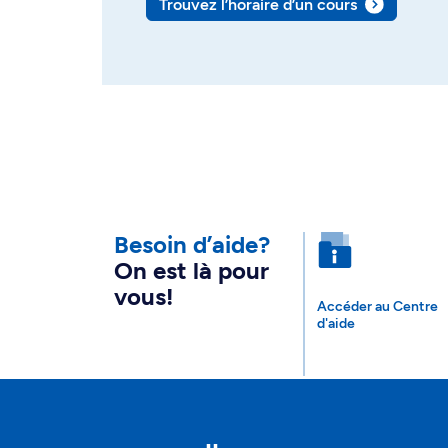
Trouvez l’horaire d’un cours
Besoin d’aide?
On est là pour
vous!
Accéder au Centre
d'aide