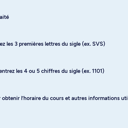
aité
z les 3 premières lettres du sigle (ex. SVS)
trez les 4 ou 5 chiffres du sigle (ex. 1101)
obtenir l’horaire du cours et autres informations uti