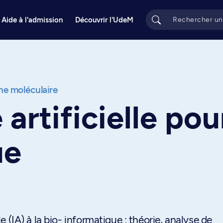
Aide à l'admission
Découvrir l'UdeM
e moléculaire
 artificielle pou
ue
lle (IA) à la bio- informatique : théorie, analyse de