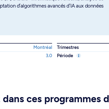
daptation d’algorithmes avancés d’IA aux données
Montréal
Trimestres
3.0
Période
rt dans ces programmes 