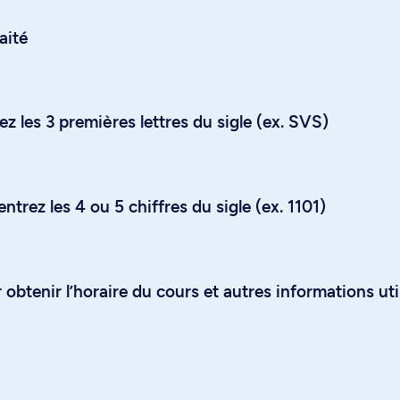
aité
z les 3 premières lettres du sigle (ex. SVS)
trez les 4 ou 5 chiffres du sigle (ex. 1101)
obtenir l’horaire du cours et autres informations uti