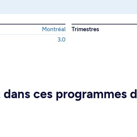
Montréal
Trimestres
3.0
rt dans ces programmes 