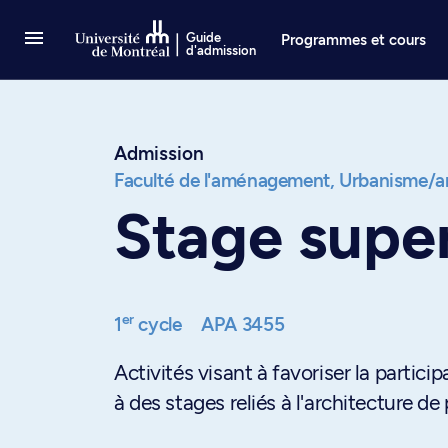
Passer au contenu
Guide
Programmes et cours
d'admission
Admission
Faculté de l'aménagement,
Urbanisme/ar
Stage supe
er
1
cycle
APA 3455
Activités visant à favoriser la parti
à des stages reliés à l'architecture de