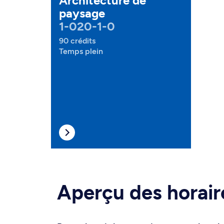
Architecture de
paysage
1-020-1-0
90 crédits
Temps plein
Aperçu des horair