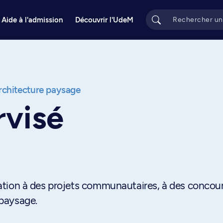
Aide à l'admission
Découvrir l'UdeM
chitecture paysage
rvisé
cipation à des projets communautaires, à des concou
 paysage.