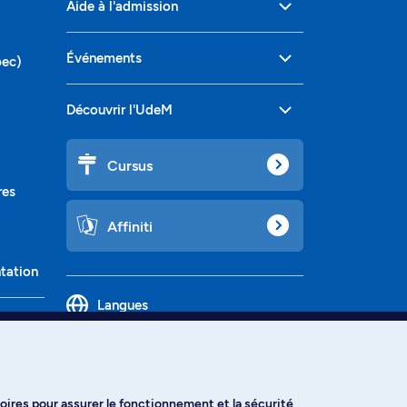
Aide à l'admission
Événements
bec)
Découvrir l'UdeM
Cursus
res
Affiniti
ntation
Langues
oires pour assurer le fonctionnement et la sécurité