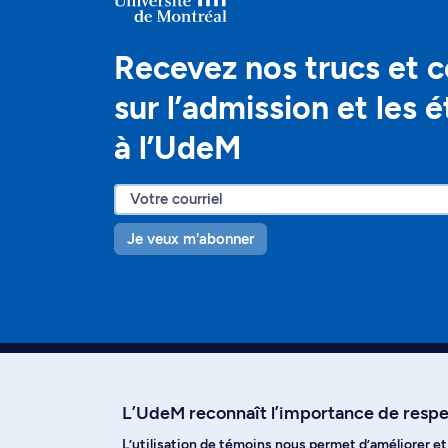
Recevez nos trucs et c
sur l’admission et les 
à l’UdeM
Je veux m'abonner
L’UdeM reconnaît l’importance de respec
L’utilisation de témoins nous permet d’améliorer e