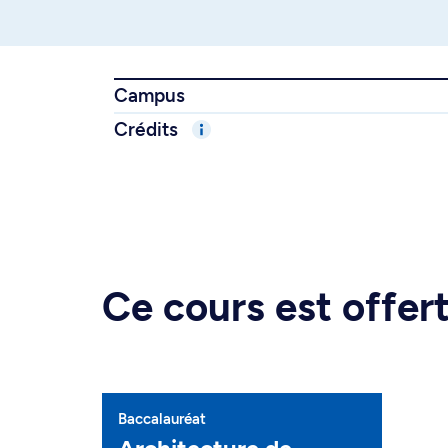
Campus
Crédits
Ce cours est offe
Baccalauréat