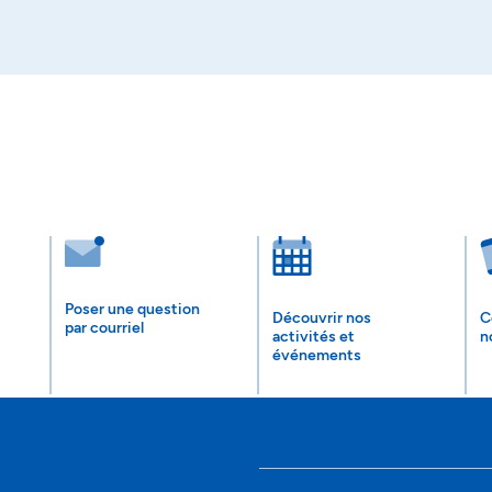
Poser une question
Découvrir nos
C
par courriel
activités et
n
événements