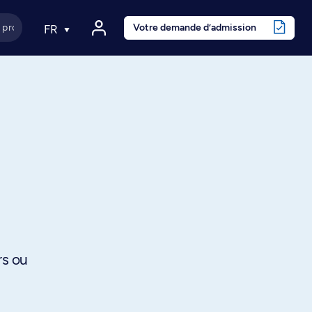
Votre demande d’admission
FR
rs ou