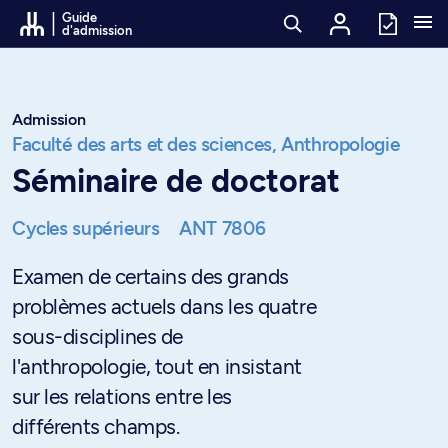
Passer au contenu
Guide
d'admission
Admission
Faculté des arts et des sciences,
Anthropologie
Séminaire de doctorat
Cycles supérieurs
ANT 7806
Examen de certains des grands
problèmes actuels dans les quatre
sous-disciplines de
l'anthropologie, tout en insistant
sur les relations entre les
différents champs.