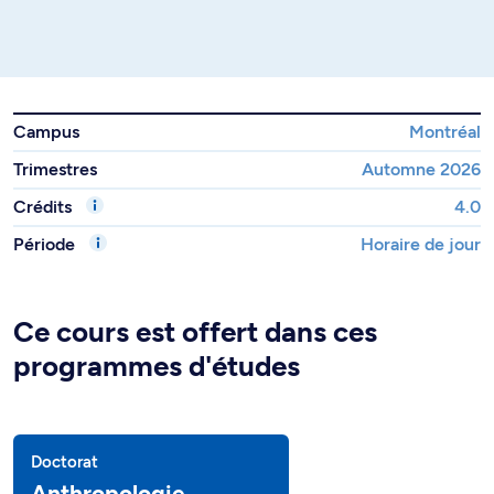
Campus
Montréal
Trimestres
Automne 2026
Crédits
4.0
Période
Horaire de jour
Ce cours est offert dans ces
programmes d'études
Doctorat
Anthropologie