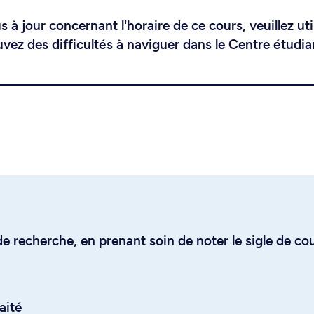
 à jour concernant l'horaire de ce cours, veuillez uti
uvez des difficultés à naviguer dans le Centre étudia
e recherche, en prenant soin de noter le sigle de co
aité