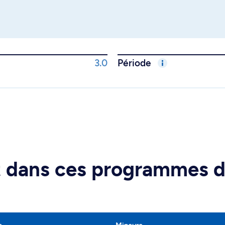
3.0
Période
rt dans ces programmes 