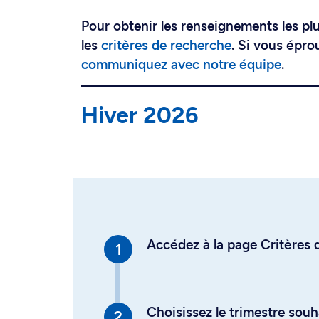
Pour obtenir les renseignements les plus
les
critères de recherche
. Si vous épro
communiquez avec notre équipe
.
Hiver 2026
Accédez à la page Critères d
Choisissez le trimestre souh