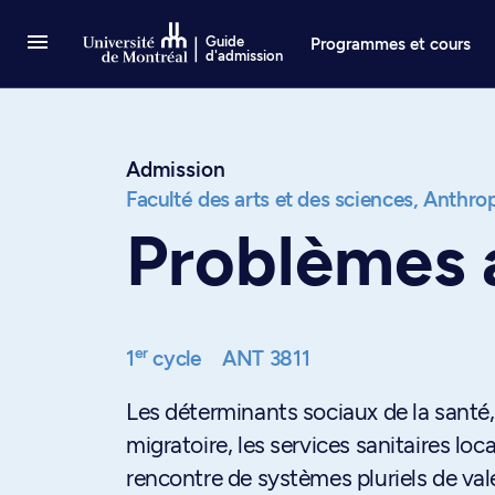
Passer au contenu
Guide
Programmes et cours
d'admission
Admission
Faculté des arts et des sciences,
Anthrop
Problèmes 
er
1
cycle
ANT 3811
Les déterminants sociaux de la santé,
migratoire, les services sanitaires loc
rencontre de systèmes pluriels de val