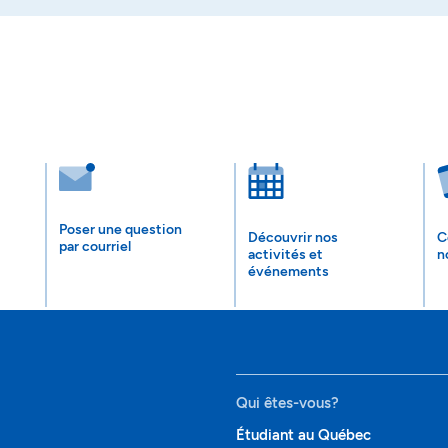
Poser une question
Découvrir nos
C
par courriel
activités et
n
événements
Qui êtes-vous?
Étudiant au Québec