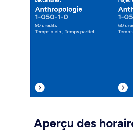
Baccalauréat
Majeur
Anthropologie
Anth
1-050-1-0
1-0
90 crédits
60 cré
Temps plein , Temps partiel
Temps 
Aperçu des horair