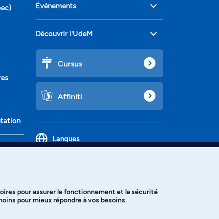
Événements
bec)
Découvrir l'UdeM
Cursus
res
Affiniti
ntation
Langues
oires pour assurer le fonctionnement et la sécurité
émoins pour mieux répondre à vos besoins.