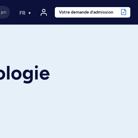
Votre demande d’admission
FR
ologie