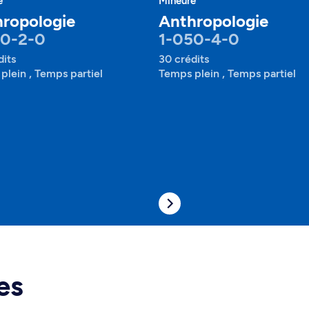
e
Mineure
ropologie
Anthropologie
50-2-0
1-050-4-0
dits
30 crédits
plein , Temps partiel
Temps plein , Temps partiel
es