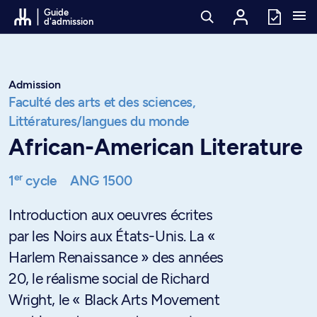
Passer au contenu
Guide
d'admission
Admission
Faculté des arts et des sciences,
Littératures/langues du monde
African-American Literature
er
1
cycle
ANG 1500
Introduction aux oeuvres écrites
par les Noirs aux États-Unis. La «
Harlem Renaissance » des années
20, le réalisme social de Richard
Wright, le « Black Arts Movement