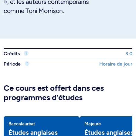
», et les auteurs contemporains
comme Toni Morrison.
Crédits
3.0
Période
Horaire de jour
Ce cours est offert dans ces
programmes d'études
Baccalauréat
Majeure
Études anglaises
Études anglaises