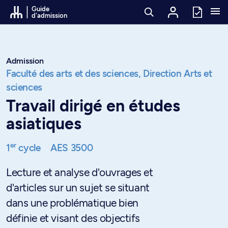
Passer au contenu
Guide
d'admission
Admission
Faculté des arts et des sciences,
Direction Arts et
sciences
Travail dirigé en études
asiatiques
er
1
cycle
AES 3500
Lecture et analyse d'ouvrages et
d'articles sur un sujet se situant
dans une problématique bien
définie et visant des objectifs