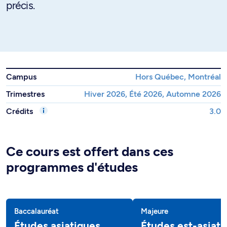
précis.
Campus
Hors Québec, Montréal
Trimestres
Hiver 2026, Été 2026, Automne 2026
Crédits
3.0
Ce cours est offert dans ces
programmes d'études
Baccalauréat
Majeure
Études asiatiques
Études est-asiati