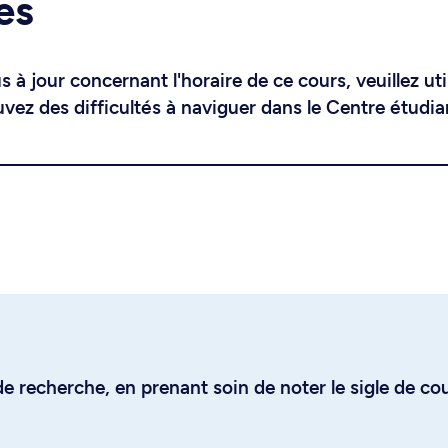
es
 à jour concernant l'horaire de ce cours, veuillez uti
uvez des difficultés à naviguer dans le Centre étudia
e recherche, en prenant soin de noter le sigle de co