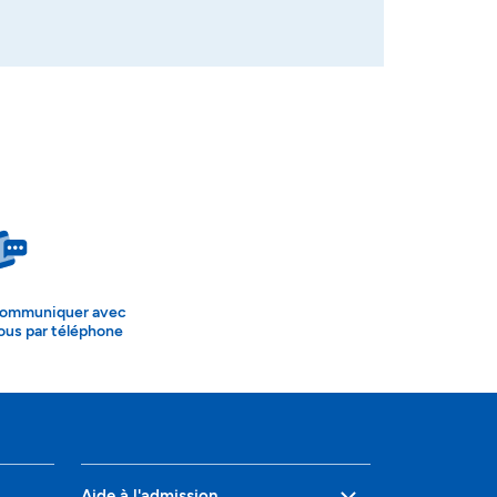
ommuniquer avec
ous par téléphone
Aide à l'admission