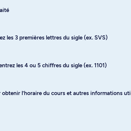
aité
z les 3 premières lettres du sigle (ex. SVS)
trez les 4 ou 5 chiffres du sigle (ex. 1101)
obtenir l’horaire du cours et autres informations uti