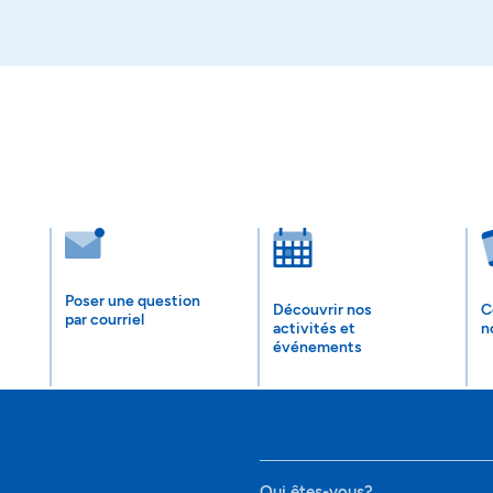
Poser une question
Découvrir nos
C
par courriel
activités et
n
événements
Qui êtes-vous?