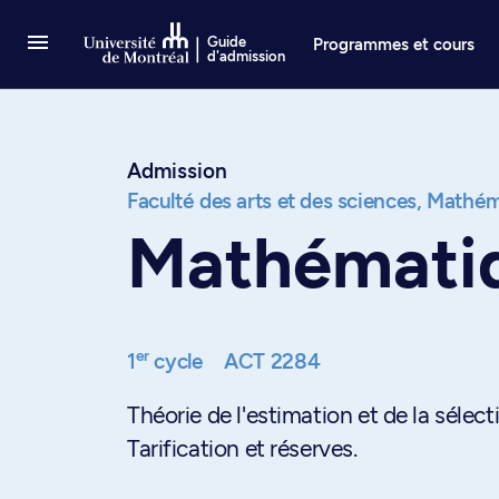
Passer au contenu
Guide
Programmes et cours
d'admission
Admission
Faculté des arts et des sciences,
Mathéma
Mathématiq
er
1
cycle
ACT 2284
Théorie de l'estimation et de la sélec
Tarification et réserves.