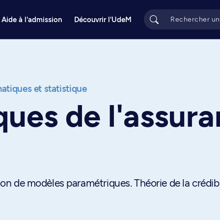
Aide à l'admission
Découvrir l'UdeM
tiques et statistique
ues de l'assur
tion de modèles paramétriques. Théorie de la crédibil