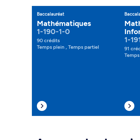
Baccalauréat
Baccal
Mathématiques
Mat
1-190-1-0
Info
1-19
90 crédits
Temps plein , Temps partiel
91 créd
Temps 