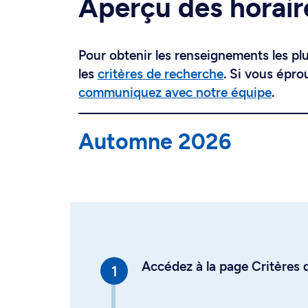
Aperçu des horair
Pour obtenir les renseignements les plus
les
critères de recherche
. Si vous épro
communiquez avec notre équipe
.
Automne 2026
Accédez à la page Critères d