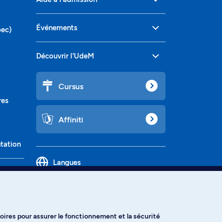
Événements
bec)
Découvrir l'UdeM
Cursus
res
Affiniti
ntation
Langues
oires pour assurer le fonctionnement et la sécurité