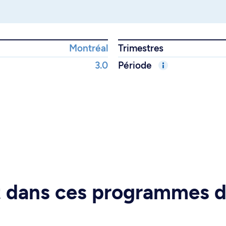
Montréal
Trimestres
3.0
Période
rt dans ces programmes 