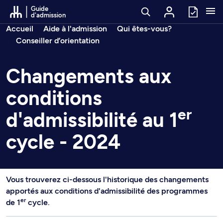
Passer au contenu
Guide
d'admission
Fil d’arianne
Accueil
Aide à l'admission
Qui êtes-vous?
Conseiller d’orientation
Changements aux
conditions
er
d'admissibilité au 1
cycle - 2024
Vous trouverez ci-dessous l'historique des changements
apportés aux conditions d'admissibilité des programmes
er
de 1
cycle.