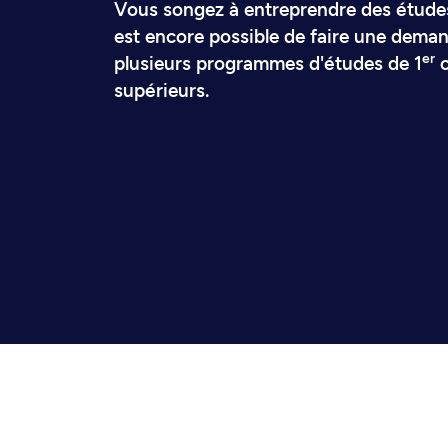
Vous songez à entreprendre des études 
est encore possible de faire une dema
er
plusieurs programmes d'études de 1
c
supérieurs.