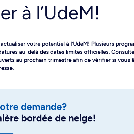
er à l’UdeM!
’actualiser votre potentiel à l’UdeM! Plusieurs prog
tures au-delà des dates limites officielles. Consulte
erts au prochain trimestre afin de vérifier si vous 
resse.
 votre demande?
mière bordée de neige!