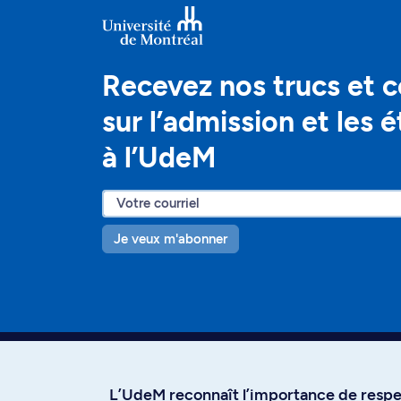
Recevez nos trucs et c
sur l’admission et les 
à l’UdeM
Je veux m'abonner
L’UdeM reconnaît l’importance de respec