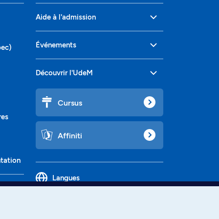
Aide à l'admission
Événements
bec)
Découvrir l'UdeM
Cursus
res
Affiniti
ntation
Langues