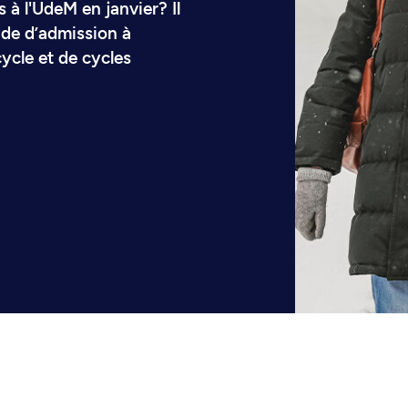
à l'UdeM en janvier? Il
nde d’admission à
ycle et de cycles