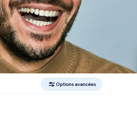
Options avancées