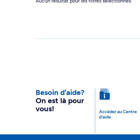
Aucun résultat pour les filtres sélectionnés.
Besoin d’aide?
On est là pour
vous!
Accéder au Centre
d'aide