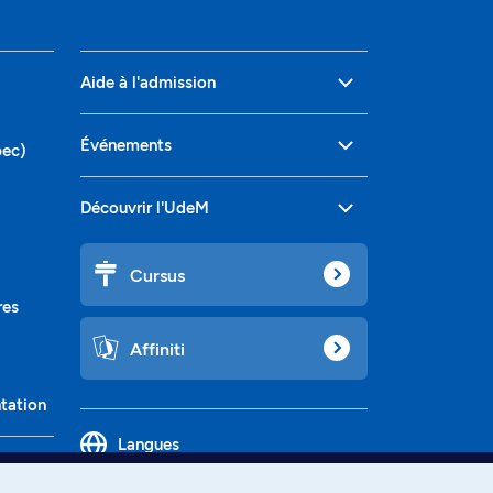
Aide à l'admission
Événements
bec)
Découvrir l'UdeM
Cursus
res
Affiniti
ntation
Langues