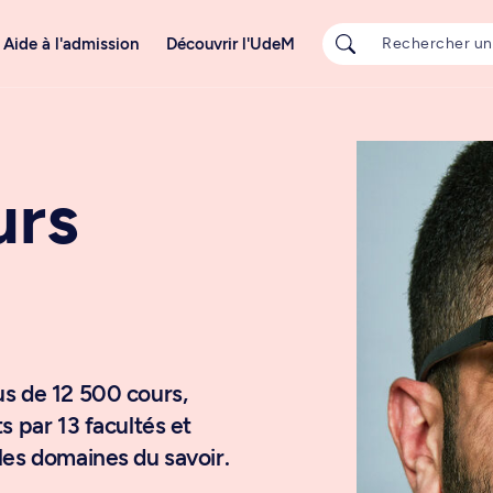
Aide à l'admission
Découvrir l'UdeM
urs
us de 12 500 cours,
s par 13 facultés et
les domaines du savoir.