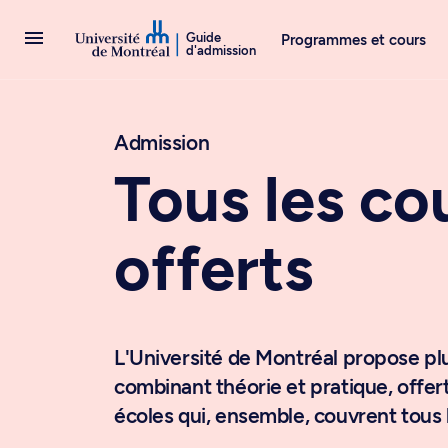
Passer au contenu
Guide
Programmes et cours
d'admission
Admission
Tous les co
offerts
L'Université de Montréal propose pl
combinant théorie et pratique, offert
écoles qui, ensemble, couvrent tous 