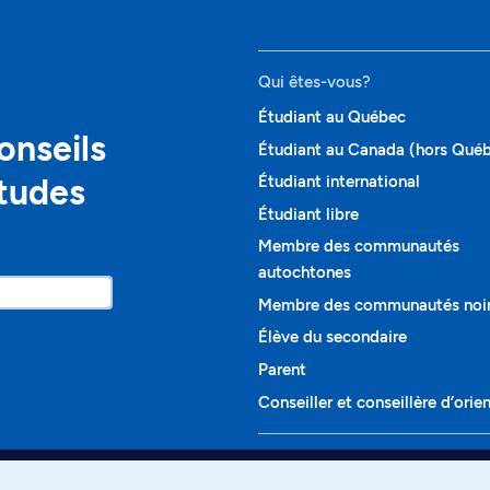
Qui êtes-vous?
Étudiant au Québec
onseils
Étudiant au Canada (hors Qué
études
Étudiant international
Étudiant libre
Membre des communautés
autochtones
Membre des communautés noi
Élève du secondaire
Parent
Conseiller et conseillère d’orie
Programmes et cours