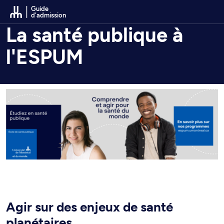
Passer au contenu
Guide
d'admission
La santé publique à
l'ESPUM
Agir sur des enjeux de santé
planétaires