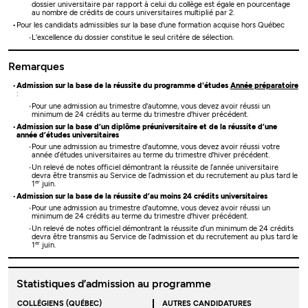
dossier universitaire par rapport à celui du collège est égale en pourcentage
au nombre de crédits de cours universitaires multiplié par 2.
Pour les candidats admissibles sur la base d'une formation acquise hors Québec
L'excellence du dossier constitue le seul critère de sélection.
Remarques
Admission sur la base de la réussite du programme d'études
Année préparatoire
:
Pour une admission au trimestre d'automne, vous devez avoir réussi un
minimum de 24 crédits au terme du trimestre d'hiver précédent.
Admission sur la base d’un diplôme préuniversitaire et de la réussite d’une
année d’études universitaires
Pour une admission au trimestre d'automne, vous devez avoir réussi votre
année d’études universitaires au terme du trimestre d'hiver précédent.
Un relevé de notes officiel démontrant la réussite de l’année universitaire
devra être transmis au Service de l’admission et du recrutement au plus tard le
er
1
juin.
Admission sur la base de la réussite d’au moins 24 crédits universitaires
Pour une admission au trimestre d'automne, vous devez avoir réussi un
minimum de 24 crédits au terme du trimestre d'hiver précédent.
Un relevé de notes officiel démontrant la réussite d’un minimum de 24 crédits
devra être transmis au Service de l’admission et du recrutement au plus tard le
er
1
juin.
Statistiques d’admission au programme
COLLÉGIENS (QUÉBEC)
AUTRES CANDIDATURES