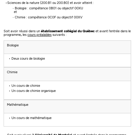
Sciences de la nature (200.B1 ou 200.B0) et avoir atteint :
Biologie : compétence 0B01 ou objectif 00XU
et
Chimie : compétence 0C0F ou objectif 00XV
Soit avoir réussi dans un
établissement collégial du Québec
et avant l'entrée dans le
programme
,
les
cours préalables
suivants​​​​​​ :
Biologie
Deux cours de biologie
Chimie
Un cours de chimie
Un cours de chimie organique
Mathématique
Un cours de mathématique