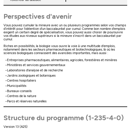
Perspectives d'avenir
Vous pouvez cumuler la mineure avec un ou plusieurs programmes selon vos champs
d’intérêt pour l'obtention d'un baccalauréat par cumul. Comme bon nombre d'emplois
exigent un certain degré de spécialisation, vous pouvez aussi choisir de poursuivre
vos études aux niveaux supérieurs si la mineure s'inscrit dans un baccalauréat par
cumul.
Riches en possibilités, la biologie vous ouvre la voie à une multitude d'emplois,
notamment dans les secteurs pharmaceutiques et biotechnologiques, là où les
sciences biologiques connaissent des avancées importantes, mais aussi :
Entreprises pharmaceutiques, alimentaires, agricoles, forestières et minières
Ministères et services gouvernementaux
Laboratoires d'analyse et de recherche
Jardins zoologiques et botaniques
Centres hospitaliers
Municipalités
Bureaux-conseils
Centres de la nature
Parcs et réserves naturelles
Structure du programme (1-235-4-0)
Version 13 (A25)