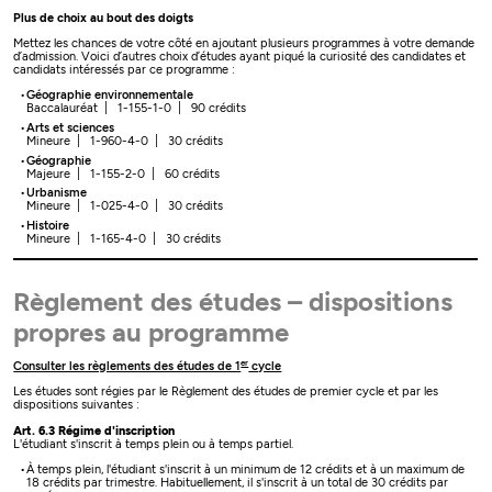
Plus de choix au bout des doigts
Mettez les chances de votre côté en ajoutant plusieurs programmes à votre demande
d’admission. Voici d’autres choix d’études ayant piqué la curiosité des candidates et
candidats intéressés par ce programme :
Géographie environnementale
Baccalauréat | 1-155-1-0 | 90 crédits
Arts et sciences
Mineure | 1-960-4-0 | 30 crédits
Géographie
Majeure | 1-155-2-0 | 60 crédits
Urbanisme
Mineure | 1-025-4-0 | 30 crédits
Histoire
Mineure | 1-165-4-0 | 30 crédits
Règlement des études – dispositions
propres au programme
er
Consulter les règlements des études de 1
cycle
Les études sont régies par le Règlement des études de premier cycle et par les
dispositions suivantes :
Art. 6.3 Régime d'inscription
L'étudiant s'inscrit à temps plein ou à temps partiel.
À temps plein, l'étudiant s'inscrit à un minimum de 12 crédits et à un maximum de
18 crédits par trimestre. Habituellement, il s'inscrit à un total de 30 crédits par