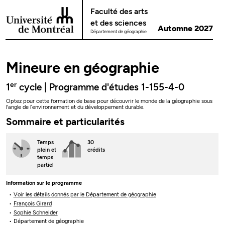
Passer au contenu
Faculté des arts
et des sciences
Automne 2027
Département de géographie
Mineure en géographie
er
1
cycle | Programme d'études 1-155-4-0
Optez pour cette formation de base pour découvrir le monde de la géographie sous
l'angle de l’environnement et du développement durable.
Sommaire et particularités
Temps
30
plein
et
crédits
temps
partiel
Information sur le programme
Voir les détails donnés par le Département de géographie
François Girard
Sophie Schneider
Département de géographie