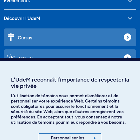
Événements
Découvrir l'UdeM
Cursus
Affiniti
L’UdeM reconnaît l’importance de respecter la
vie privée
Langues
L’utilisation de témoins nous permet d’améliorer et de
personnaliser votre expérience Web. Certains témoins
Facebook
Instagram
sont obligatoires pour assurer le fonctionnement et la
sécurité du site Web, alors que d’autres enregistrent vos
préférences. En acceptant tout, vous consentez à notre
TikTok
YouTube
utilisation de témoins pour mieux répondre à vos besoins.
Spotify
Personnaliser les
>