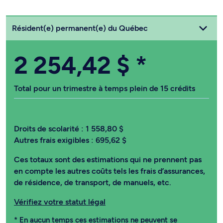
Choisissez votre statut
Résident(e) permanent(e) du Québec
2 254,42 $
*
Total pour un trimestre à temps plein de 15 crédits
Droits de scolarité :
1 558,80 $
Autres frais exigibles :
695,62 $
Ces totaux sont des estimations qui ne prennent pas
en compte les autres coûts tels les frais d’assurances,
de résidence, de transport, de manuels, etc.
Vérifiez votre statut légal
* En aucun temps ces estimations ne peuvent se