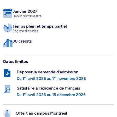
Janvier 2027
Début du trimestre
Temps plein
et temps partiel
Régime d'études
30 crédits
Dates limites
Déposer la demande d'admission
er
er
Du
1
avril 2026
au
1
novembre 2026
Satisfaire à l'exigence de français
er
Du
1
avril 2026
au
15 décembre 2026
Offert au campus
Montréal